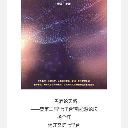
煮酒论天路
——贺第二届“七里台”新能源论坛
杨全红
浦江又忆七里台