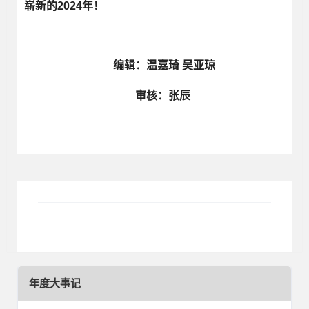
崭新的2024年！
编辑：温嘉琦 吴亚琼
审核：张辰
年度大事记