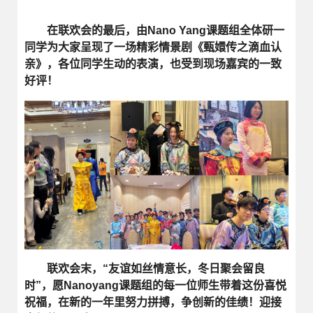
在联欢会的最后，由Nano Yang课题组全体研一
同学为大家呈现了一场精彩情景剧《甄嬛传之滴血认
亲》，各位同学生动的表演，也受到现场嘉宾的一致
好评！
联欢会末，“友谊如丝情意长，冬日聚会留良
时”，愿Nanoyang课题组的每一位师生带着这份喜悦
祝福，在新的一年里努力拼搏，争创新的佳绩！迎接