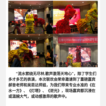
“流水萦绕无尽林,歌声激荡天地心”，除了学生们
多才多艺的表演，本次联欢会荣幸邀请到了重磅嘉宾
郝音老师和吴思达师姐，为我们带来专业水准的《在
水一方》、《灯塔》、《逆光》，现场嘉宾都沉浸在
或温婉大气，或动感激昂的歌声中。