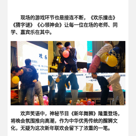
现场的游戏环节也是接连不断，《欢乐撞击》
《猜字谜》《心领神会》让每一位在场的老师、同
学、嘉宾乐在其中。
欢声笑语中，神秘节目《新年舞狮》隆重登场，
将晚会氛围推向高潮，作为中华优秀传统的醒狮文
化，无疑为这次新年联欢会留下了浓重的一笔。