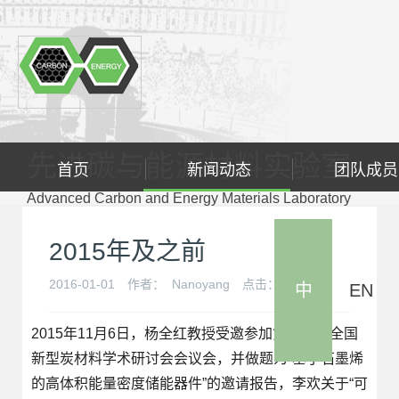
先进碳与能源材料实验室
首页
新闻动态
团队成员
Advanced Carbon and Energy Materials Laboratory
2015年及之前
2016-01-01
作者：
Nanoyang
点击：
830
次
中
EN
2015年11月6日，杨全红教授受邀参加第十二届全国
新型炭材料学术研讨会会议会，并做题为“基于石墨烯
的高体积能量密度储能器件”的邀请报告，李欢关于“可