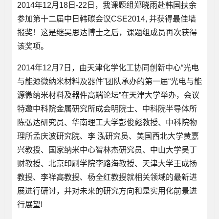
2014年12月18日-22日，我课题组郑晓雨赴韩国扶余
参加第十二届中日韩碳会议CSE2014, 并获得最佳墙
报奖！这是继吴思达博士之后，课题组成员再次获得
该奖项。
2014年12月7日，由天津化学化工协同创新中心“光电
与能源微纳米材料及器件”团队承办的第一届“光电与能
源微纳米材料及器件高端论坛”在天津大学举办，会议
特邀中科院金属研究所成会明院士、中科院半导体所
陈弘达研究员、华南理工大学彭俊彪教授、中科院物
理所孟庆波研究院、李 泓研究员、美国西北大学黄嘉
兴教授、国家纳米中心智林杰研究员、中山大学吴丁
财教授、北京印刷学院李路海教授、天津大学王成扬
教授、李祥高教授、杨全红教授就相关领域的最新进
展进行研讨，并对未来的研究方向和是实用化前景进
行展望!