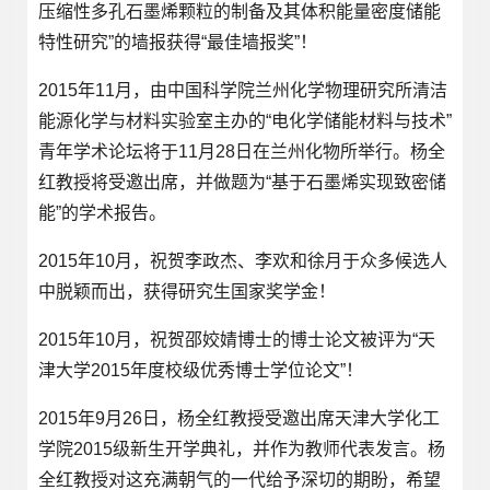
压缩性多孔石墨烯颗粒的制备及其体积能量密度储能
特性研究”的墙报获得“最佳墙报奖”！
2015年11月，由中国科学院兰州化学物理研究所清洁
能源化学与材料实验室主办的“电化学储能材料与技术”
青年学术论坛将于11月28日在兰州化物所举行。杨全
红教授将受邀出席，并做题为“基于石墨烯实现致密储
能”的学术报告。
2015年10月，祝贺李政杰、李欢和徐月于众多候选人
中脱颖而出，获得研究生国家奖学金！
2015年10月，祝贺邵姣婧博士的博士论文被评为“天
津大学2015年度校级优秀博士学位论文”！
2015年9月26日，杨全红教授受邀出席天津大学化工
学院2015级新生开学典礼，并作为教师代表发言。杨
全红教授对这充满朝气的一代给予深切的期盼，希望