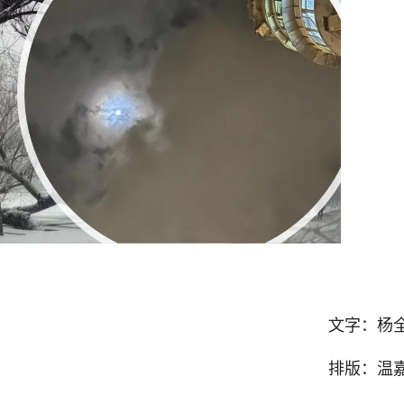
文字：杨
排版：温