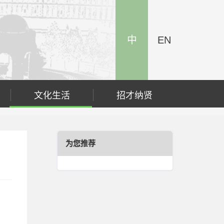
中
EN
文化生活
招才纳贤
为您推荐