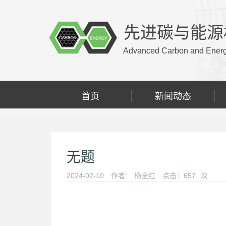
先进碳与能源
Advanced Carbon and Energy
首页
新闻动态
无题
2024-02-10
作者：
杨全红
点击：
657
次