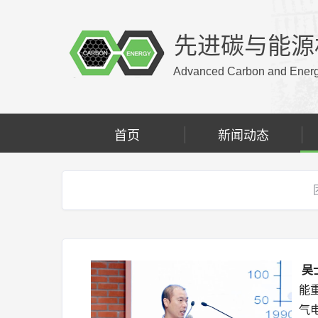
先进碳与能源
Advanced Carbon and Energy
首页
新闻动态
吴
能
气