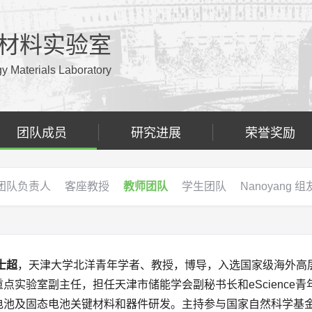
材料实验室
 Materials Laboratory
团队成员
研究进展
荣誉奖励
团队负责人
客座教授
教师团队
学生团队
Nanoyang 组
士超
，天津大学北洋青年学者、教授，博导，入选国家级海外高
重点实验室副主任，担任天津市储能学会副秘书长和eScienc
电池及固态电池关键材料和器件研发。主持参与国家自然科学基