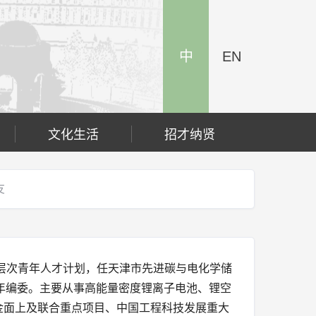
中
EN
文化生活
招才纳贤
友
层次青年人才计划，任天津市先进碳与电化学储
e青年编委。主要从事高能量密度锂离子电池、锂空
金面上及联合重点项目、中国工程科技发展重大