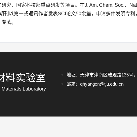
研究、国家科技部重点研发等项目。在J. Am. Chem. Soc.、Nat. Commu
.等期刊以第一或通讯作者发表SCI论文50余篇，申请多件发明
》专著。
材料实验室
地址：天津市津南区雅观路135号，
邮箱：qhyangcn@tju.edu.cn
Materials Laboratory