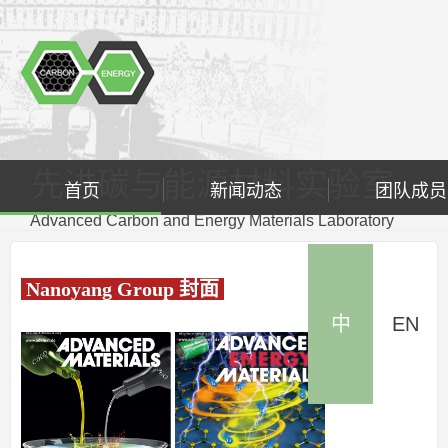
先进碳与能源材料实验室
首页
新闻动态
团队成员
Advanced Carbon and Energy Materials Laboratory
Nanoyang Group 封面
中
EN